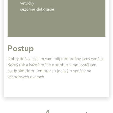
vetvičky
sezónne dekorácie
Postup
Dobrý deň, zasielam vám môj tohtoročný jarný venček.
Každý rok a každé ročné obdobie si rada vyrábam
a zdobim dom. Tentoraz to je takýto venček na
vchodových dverách.