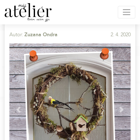
Autor:
Zuzana Ondra
2. 4. 2020
Previous
Next