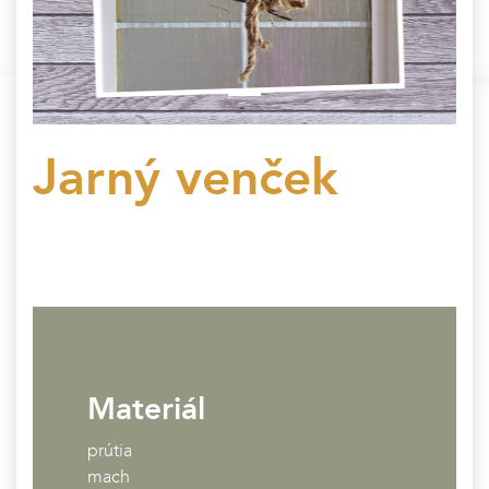
Jarný venček
Materiál
prútia
mach