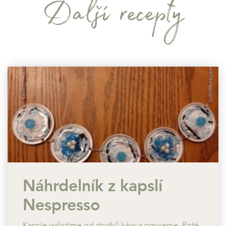
Další recepty
Náhrdelník z kapslí
Nespresso