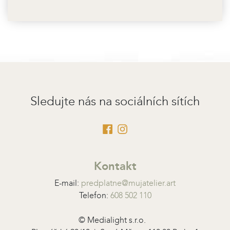
Sledujte nás na sociálních sítích
Kontakt
E-mail:
predplatne@mujatelier.art
Telefon:
608 502 110
© Medialight s.r.o.