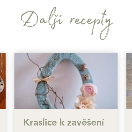
Další recepty
Kraslice k zavěšení