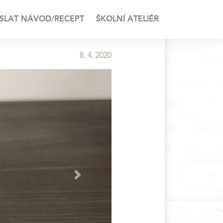
SLAT NÁVOD/RECEPT
ŠKOLNÍ ATELIÉR
8. 4. 2020
Next