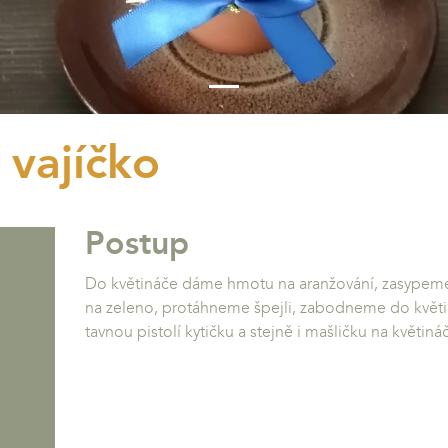
 vajíčko
Postup
Do květináče dáme hmotu na aranžování, zasypem
na zeleno, protáhneme špejli, zabodneme do květin
tavnou pistolí kytičku a stejně i mašličku na květináč