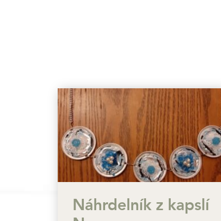
Náhrdelník z kapslí