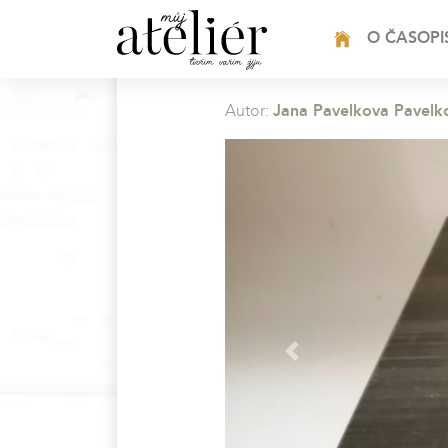
HOME
O ČASOPI
Autor:
Jana Pavelkova Pavelk
Previous