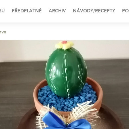
SU
PŘEDPLATNÉ
ARCHIV
NÁVODY/RECEPTY
PO
ova