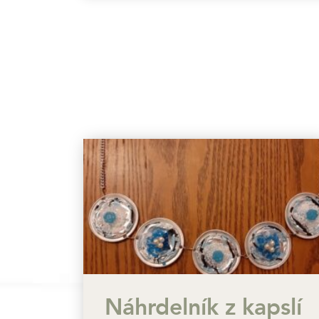
Náhrdelník z kapslí