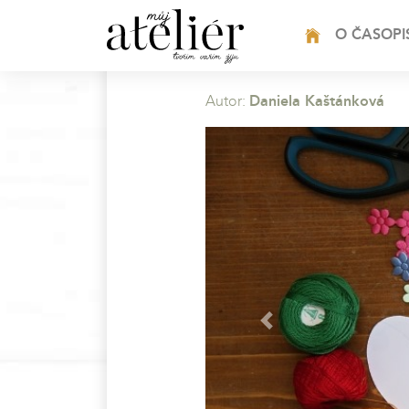
HOME
O ČASOPI
Autor:
Daniela Kaštánková
Previous