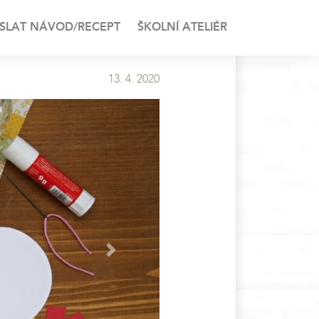
SLAT NÁVOD/RECEPT
ŠKOLNÍ ATELIÉR
13. 4. 2020
Next