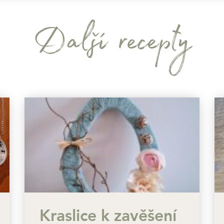
Další recepty
Kraslice k zavěšení