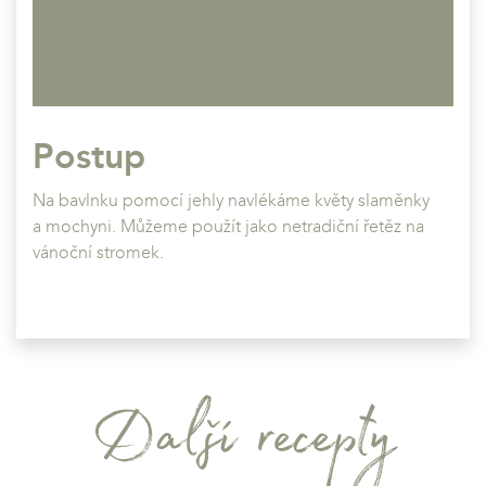
Postup
Na bavlnku pomocí jehly navlékáme květy slaměnky
a mochyni. Můžeme použít jako netradiční řetěz na
vánoční stromek.
Další recepty