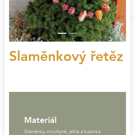
Slaměnkový řetěz
Materiál
Slaměnky, mochyně, jehla a bavlnka