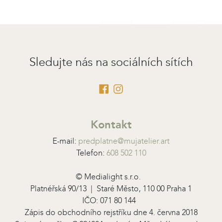
Sledujte nás na sociálních sítích
Kontakt
E-mail:
predplatne@mujatelier.art
Telefon:
608 502 110
© Medialight s.r.o.
Platnéřská 90/13 | Staré Město, 110 00 Praha 1
IČO: 071 80 144
Zápis do obchodního rejstříku dne 4. června 2018