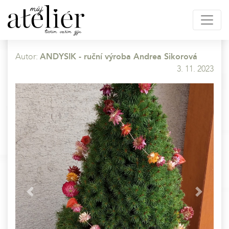
Autor:
ANDYSIK - ruční výroba Andrea Sikorová
3. 11. 2023
Previous
Next